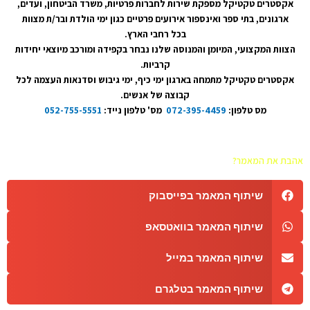
אקסטרים טקטיקל מספקת שירות לחברות פרטיות, משרד הביטחון, ועדים,
ארגונים, בתי ספר ואינספור אירועים פרטיים כגון ימי הולדת ובר/ת מצוות
בכל רחבי הארץ.
הצוות המקצועי, המיומן והמנוסה שלנו נבחר בקפידה ומורכב מיוצאי יחידות
קרביות.
אקסטרים טקטיקל מתמחה בארגון ימי כיף, ימי גיבוש וסדנאות העצמה לכל
קבוצה של אנשים.
מס טלפון:
072-395-4459
מס' טלפון נייד:
052-755-5551
אהבת את המאמר?
שיתוף המאמר בפייסבוק
שיתוף המאמר בוואטסאפ
שיתוף המאמר במייל
שיתוף המאמר בטלגרם