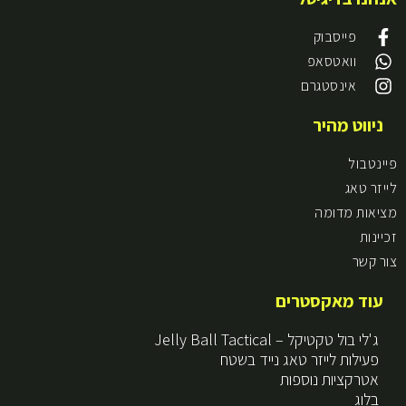
פייסבוק
וואטסאפ
אינסטגרם
ניווט מהיר
פיינטבול
לייזר טאג
מציאות מדומה
זכיינות
צור קשר
עוד מאקסטרים
ג'לי בול טקטיקל – Jelly Ball Tactical
פעילות לייזר טאג נייד בשטח
אטרקציות נוספות
בלוג