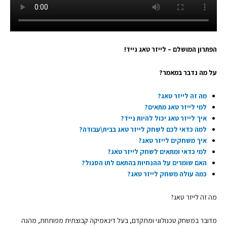
הפתרון המושלם – לייזר טאג נייד!
על מה נדבר במאמר?
מה זה לייזר טאג?
למי לייזר טאג מתאים?
איך לייזר טאג יכול להיות נייד?
למה כדאי לכם לשחק לייזר טאג בבית\עבודה?
איך משחקים לייזר טאג?
למי כדאי ומתאים לשחק לייזר טאג?
האם שומרים על ההנחיות בהתאם לתו הסגול?
כמה עולה משחק לייזר טאג?
מה זה לייזר טאג?
מדובר במשחק טכנולוגי ומתקדם, בעל דינאמיקה קבוצתית מפותחת, מהנה