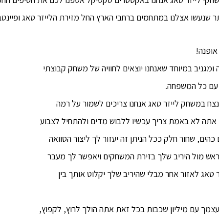
תר שנעשו אצלנו במתחמים ברחבי הארץ החל מזירת הלייזר טאג ופיינטב
 ומגניב במיוחד שאנחנו יוצאים לחוויה של משחק קבוצתי
 עם כל המשפחה.
לנצח במשחק לייזר טאג אנחנו צריכים לשמור על רמה
ן אתה לא באמת צריך עכשיו ללבוש מדים ולהתחיל לצבוע
ים, שחור חלק ככל הניתן זה יעזור לך ליצור הסוואה
אש מול היריב שלך בזירת המשחקים ויאפשר לך מעבר
 טאג לאזור אחר מבלי שהיריב שלך יקלוט אותך בין
צמך עם מיליון שכבות בכל זאת אתה הולך לרוץ, לקפוץ,