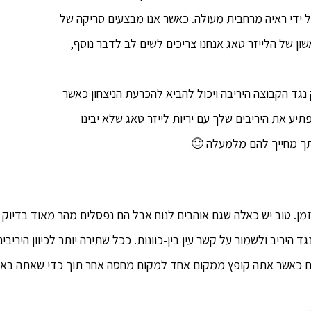
על ידי ראיה מרחבית מעולה. כאשר אנו מבצעים סריקה של
 של הלייזר טאג אנחנו צריכים לשים לב לדבר נוסף,
נגד הקבוצה היריבה ויכול להביא להכרעת הניצחון כאשר
יע את היריבים שלך עם יריות לייזר טאג שלא יבינו
תך מחייך להם מלמעלה 🙂
הזמן. טוב יש כאלה שגם אוהבים לנוח אבל הם נפסלים מהר מאוד בדי
ד היריב ולשמור על קשר עין בין-כוונות. ככל שתירה יותר לכיוון היריב
ם כאשר אתה קופץ ממקום אחד למקום מחסה אחר תוך כדי שאתה באווי