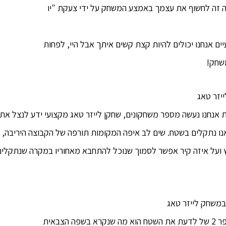
 זה לחשוף את עצמך באמצע המשחק על ידי צעקת "יו
יים אנחנו יכולים להיות קצת קשים איתך אבל היי, לפחות
משחק!
אנחנו נעשה מספר משחקונים, שחקן לייזר טאג מקצועי ידע לנצל את 
ו נתקלים בשטח. שים לב איפה המקומות תורפה של הקבוצה היריבה, ב
 ועל איזה קיר אפשר לסמוך שנוכל להתחבא מאחוריו במקרה שנתקלים 
חלק הקשור באופן הדוק לסעיף מספר 2 של לדעת את השטח הוא מה שנקרא בשפה הצבאית