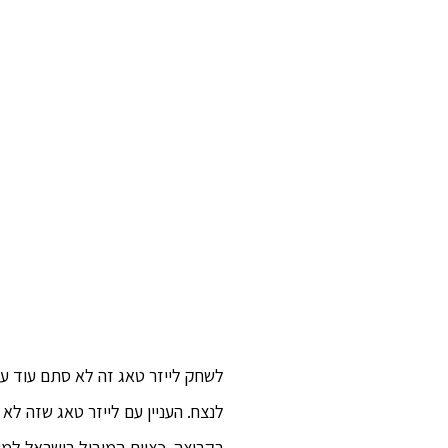
לשחק לייזר טאג זה לא סתם עוד ע
לנצח. העניין עם לייזר טאג שזה ל
בקבוצה. כצוות המוביל בישראל למ