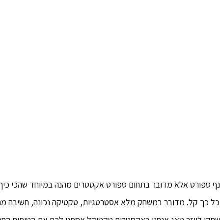
נף ספורט אלא מדובר בתחום ספורט אקסטרים מהנה במיוחד שהכי כיף
א כל כך קל. מדובר במשחק מלא אסטרטגיות, טקטיקה נכונה, חשיבה מהי
שחקי לייזר טאג אנחנו באקסטרים טקטיקל אספנו לכם את הטיפים החמ