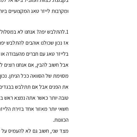
ומקרבות לייזר טאג המקצועיים ביו
1.להתלבש יפה? אנחנו לא במסלול אופנה!
אז נכון שכולנו אוהבים להתלבש יפה
בלייזר טאג עם חברים מהעבודה או
אבל חשוב להבין, אם אנחנו רוצים 
מסוימת של הסוואה ככל הניתן. נכו
את הפנים אבל אם תתלבש בבגדים כה
טובה יותר כאשר אתה נמצא ראש בר
חשאי יותר מאזור אחד בזירת הלייזר
הכוונות.
מצד שני, חשוב גם לא להעמיס על ע