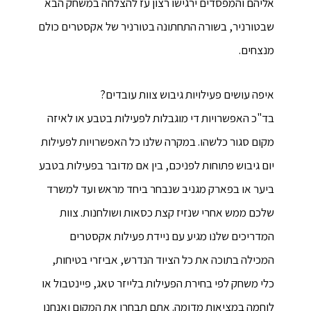
אליהם והמפסדים ירגישו רצון עז להצלחה במשחק הבא
שבטורניר, בשורה התחתונה בטורניר של אקסטרים כולם
מנצחים.
איפה עושים פעילויות גיבוש צוות עובדים?
בד"כ האפשרויות די מוגבלות לפעילות בטבע או לאיזה
מקום סגור כלשהו. במקרה שלנו כל האפשרויות לפעילות
יום גיבוש פתוחות לפניכם, בין אם מדובר בפעילות בטבע
ביער או בפארק מגניב שנבחר ביחד מראש ועד למשרד
שלכם ממש אחרי שנזיז קצת כסאות ושולחנות. צוות
המדריכים שלנו מגיע עם ניידת פעילות אקסטרים
המכילה בתוכה את כל הציוד הנדרש, אביזרי בטיחות,
כלי משחק לפי בחירת הפעילות בלייזר טאג, פיינטבול או
לוחמה במציאות מדומה. אתם תבחרו את המקום ואנחנו