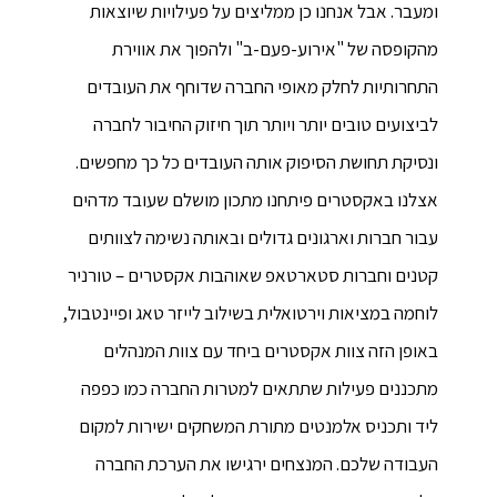
ומעבר. אבל אנחנו כן ממליצים על פעילויות שיוצאות
מהקופסה של "אירוע-פעם-ב" ולהפוך את אווירת
התחרותיות לחלק מאופי החברה שדוחף את העובדים
לביצועים טובים יותר ויותר תוך חיזוק החיבור לחברה
ונסיקת תחושת הסיפוק אותה העובדים כל כך מחפשים.
אצלנו באקסטרים פיתחנו מתכון מושלם שעובד מדהים
עבור חברות וארגונים גדולים ובאותה נשימה לצוותים
קטנים וחברות סטארטאפ שאוהבות אקסטרים – טורניר
לוחמה במציאות וירטואלית בשילוב לייזר טאג ופיינטבול,
באופן הזה צוות אקסטרים ביחד עם צוות המנהלים
מתכננים פעילות שתתאים למטרות החברה כמו כפפה
ליד ותכניס אלמנטים מתורת המשחקים ישירות למקום
העבודה שלכם. המנצחים ירגישו את הערכת החברה