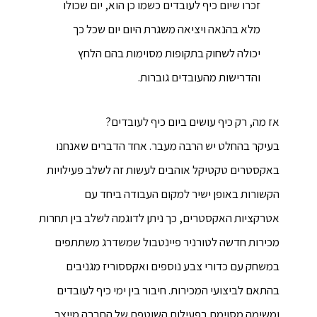
זכרו שיום כיף לעובדים כשמו כן הוא, יום שכולו
מלא בהנאה ויציאה משגרת היום יום שכל כך
יכולה לשחוק בתקופות מסוימות בהם הלחץ
והדרישות מהעובדים גוברות.
אז מה, רק כיף עושים ביום כיף לעובדים?
בעיקר בהחלט יש הרבה מעבר. אחד הדברים שאנחנו
באקסטרים טקטיקל אוהבים לעשות זה לשלב פעילויות
הקשורות באופן ישיר למקום העבודה ביחד עם
אטרקציות האקסטרים, כך ניתן לדוגמה לשלב בין תחרות
מכירות חדשה לטורניר פיינטבול שמשדרג משתתפים
במשחק עם כדורי צבע נוספים ואקססוריז מגניבים
בהתאם לביצועי המכירות. חיבור בין ימי כיף לעובדים
ומשימה מסוימת בפעילות השוטפת של החברה מייצר