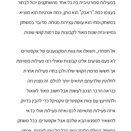
בפעילות ספורטיבית בה כל אחד מהשחקנים יכול לבחור
בעצמו כמה "ראבק" הוא נותן, כמה אנרגיות הוא מוציא
במשחק ומתי הוא עושה עצירות מנוחה. מדובר במשחק
גמיש וכזה שנוח מאוד לקבוצות עם רמות קושי שונות.
אל תפחדו, תשאלו את צוות המקצוענים של אקסטרים
לא פעם מגיעים אלינו קבוצות שאולי רצו פעילות מסוימת
אך חששו מרמת הקושי שלה ולכן בחרו פעילות אחרת
לחלוטין שלדעתם תתאים יותר לכולם. זה מצוין וזה
כנראה הדבר הנכון לעשות אבל חשוב מאוד לשאול
ולהתייעץ עם צוות אקסטרים טקטיקל כדי להבין בדיוק
איזה פעילות מתאימה לכם ואיזה פעילות אולי כדאי
להשאיר למפגש הבא שלכם אצל אקסטרים. בכל משחק
במיוחד בעולם הלייזר טאג בכל גיל ניתן ליהנות, אנחנו