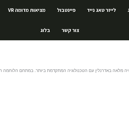
לייזר טאג נייד
פיינטבול
מציאות מדומה VR
צור קשר
בלוג
מלאה באדרנלין עם הטכנולוגיה המתקדמת ביותר. במתחם הלוחמה הגדו