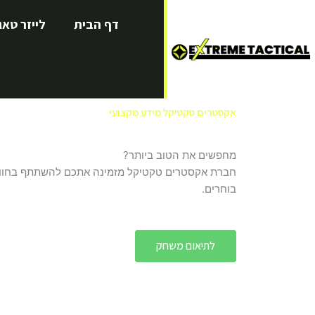
ילוג
דף הבית
לייזר טאג
תוכן
אקסטרים טקטיקל
מידע מקצועי
מחפשים את הטוב ביותר?
חברת אקסטרים טקטיקל מזמינה אתכם להשתתף בחוויה 
בוחרים.
לתיאום משחק