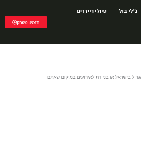
ג'לי בול
טיולי ריידרים
הזמינו משחק
ל בישראל או בניידת לאירועים במיקום שאתם