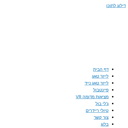
דילוג לתוכן
דף הבית
לייזר טאג
לייזר טאג נייד
פיינטבול
מציאות מדומה VR
ג'לי בול
טיולי ריידרים
צור קשר
בלוג