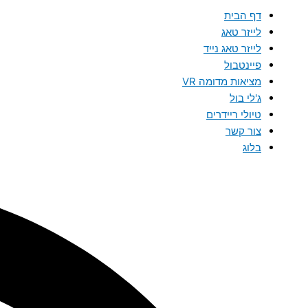
דף הבית
לייזר טאג
לייזר טאג נייד
פיינטבול
מציאות מדומה VR
ג'לי בול
טיולי ריידרים
צור קשר
בלוג